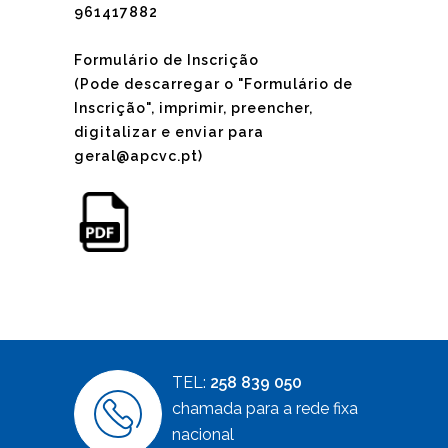
961417882
Formulário de Inscrição
(Pode descarregar o "Formulário de
Inscrição", imprimir, preencher,
digitalizar e enviar para
geral@apcvc.pt
)
TEL:
258 839 050
chamada para a rede fixa
nacional