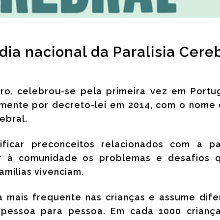
dia nacional da Paralisia Cere
bro, celebrou-se pela primeira vez em Portu
ialmente por decreto-lei em 2014, com o nome
ebral.
ificar preconceitos relacionados com a par
ar à comunidade os problemas e desafios 
amílias vivenciam.
 mais frequente nas crianças e assume dife
 pessoa para pessoa. Em cada 1000 crianç