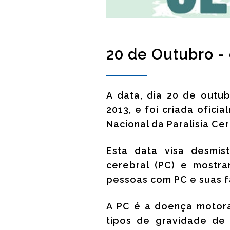
20 de Outubro - 
A data, dia 20 de outu
2013, e foi criada ofic
Nacional da Paralisia Cer
Esta data visa desmist
cerebral (PC) e mostr
pessoas com PC e suas f
A PC é a doença motora
tipos de gravidade de