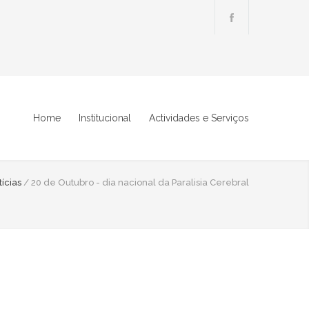
Home
Institucional
Actividades e Serviços
ícias
/
20 de Outubro - dia nacional da Paralisia Cerebral