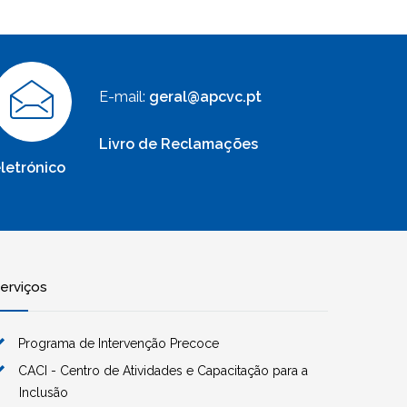
E-mail:
geral@apcvc.pt
Livro de Reclamações
letrónico
erviços
Programa de Intervenção Precoce
CACI - Centro de Atividades e Capacitação para a
Inclusão