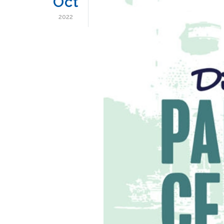
Oct
2022