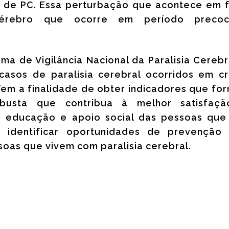
 de PC. Essa perturbação que acontece em 
érebro que ocorre em período preco
ma de Vigilância Nacional da Paralisia Cereb
casos de paralisia cerebral ocorridos em cr
 Tem a finalidade de obter indicadores que f
robusta que contribua à melhor satisfaç
, educação e apoio social das pessoas que
l, identificar oportunidades de prevenção
ssoas que vivem com paralisia cerebral.