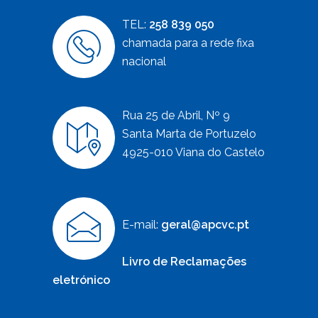
TEL:
258 839 050
chamada para a rede fixa
nacional
Rua 25 de Abril, Nº 9
Santa Marta de Portuzelo
4925-010 Viana do Castelo
E-mail:
geral@apcvc.pt
Livro de Reclamações
eletrónico