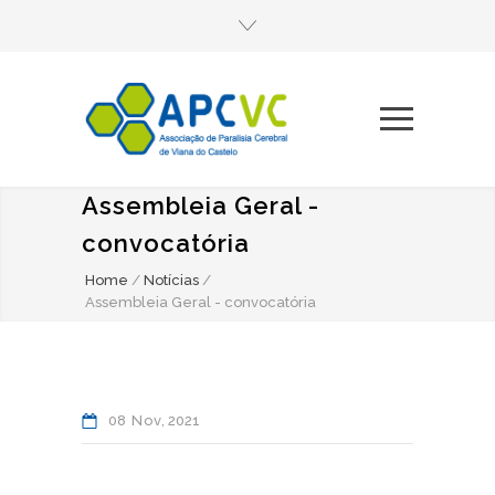
Assembleia Geral -
convocatória
Home
/
Notícias
/
Assembleia Geral - convocatória
08
Nov
2021