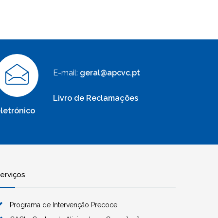
E-mail:
geral@apcvc.pt
Livro de Reclamações
letrónico
erviços
Programa de Intervenção Precoce