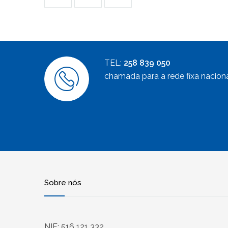
TEL:
258 839 050
chamada para a rede fixa nacion
Sobre nós
NIF: 516 121 332