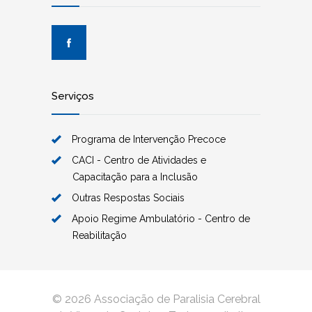
Serviços
Programa de Intervenção Precoce
CACI - Centro de Atividades e
Capacitação para a Inclusão
Outras Respostas Sociais
Apoio Regime Ambulatório - Centro de
Reabilitação
© 2026 Associação de Paralisia Cerebral