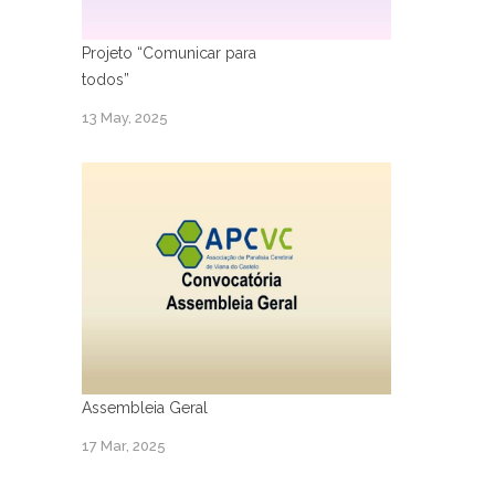
Projeto “Comunicar para
todos”
13 May, 2025
Assembleia Geral
17 Mar, 2025