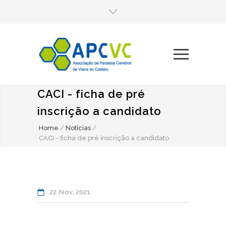
CACI - ficha de pré
inscrição a candidato
Home
/
Notícias
/
CACI - ficha de pré inscrição a candidato
22
Nov
2021