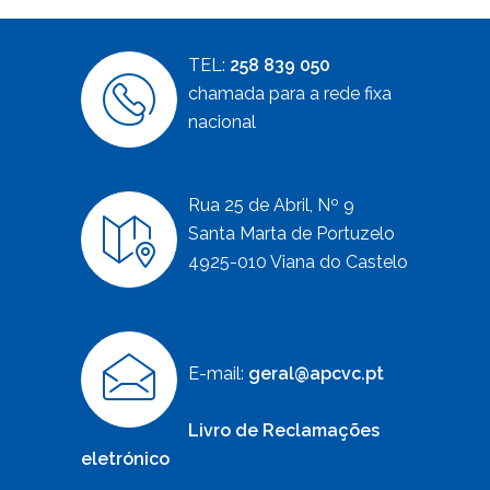
TEL:
258 839 050
chamada para a rede fixa
nacional
Rua 25 de Abril, Nº 9
Santa Marta de Portuzelo
4925-010 Viana do Castelo
E-mail:
geral@apcvc.pt
Livro de Reclamações
eletrónico