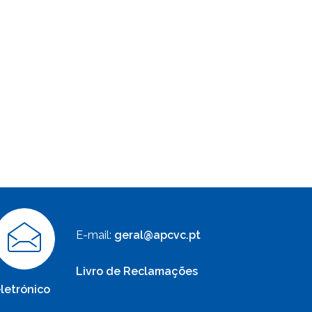
E-mail:
geral@apcvc.pt
Livro de Reclamações
letrónico