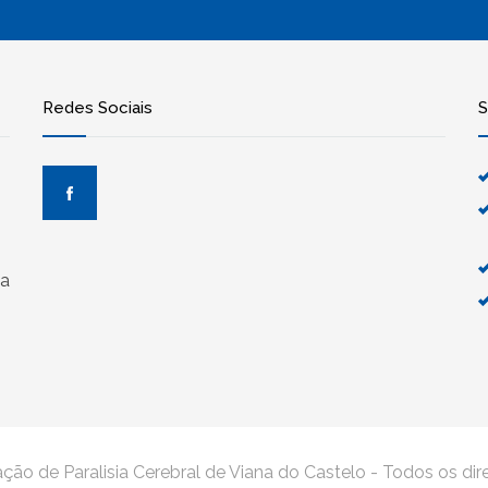
Redes Sociais
S
oa
ão de Paralisia Cerebral de Viana do Castelo - Todos os dir