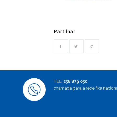
Partilhar
TEL:
258 839 050
chamada para a rede fixa nacion