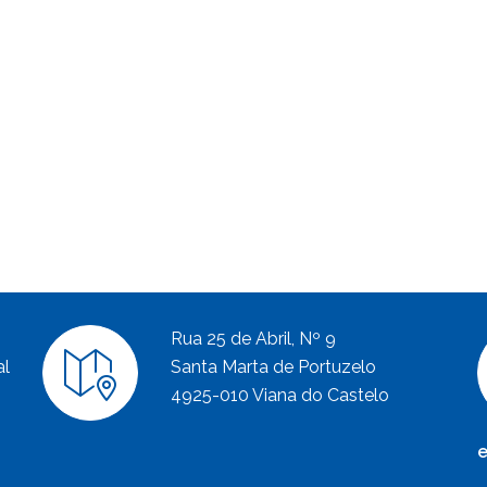
Rua 25 de Abril, Nº 9
al
Santa Marta de Portuzelo
4925-010 Viana do Castelo
e