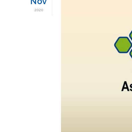
Nov
2020