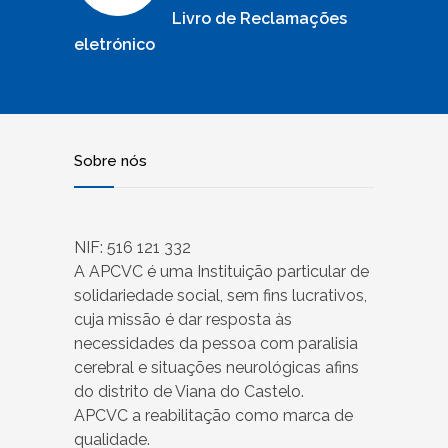
Livro de Reclamações
eletrónico
Sobre nós
NIF: 516 121 332
A APCVC é uma Instituição particular de
solidariedade social, sem fins lucrativos,
cuja missão é dar resposta às
necessidades da pessoa com paralisia
cerebral e situações neurológicas afins
do distrito de Viana do Castelo.
APCVC a reabilitação como marca de
qualidade.