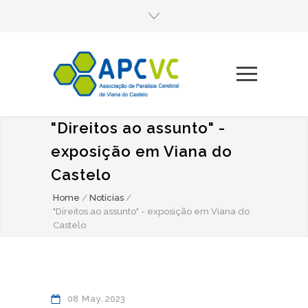
"Direitos ao assunto" -
exposição em Viana do
Castelo
Home
/
Notícias
/
"Direitos ao assunto" - exposição em Viana do
Castelo
08
May
2023