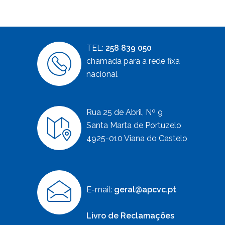
TEL:
258 839 050
chamada para a rede fixa
nacional
Rua 25 de Abril, Nº 9
Santa Marta de Portuzelo
4925-010 Viana do Castelo
E-mail:
geral@apcvc.pt
Livro de Reclamações